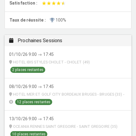
★★★★★
★★★★★
Satisfaction :
Taux de réussite :
100%
Prochaines Sessions
01/10/26 9:00 → 17:45
HOTEL IBIS STYLES CHOLET - CHOLET (49)
2 places restantes
08/10/26 9:00 → 17:45
HOTEL MER ET GOLF CITY BORDEAUX BRUGES - BRUGES (33) -
12 places restantes
13/10/26 9:00 → 17:45
OCEANIA RENNES SAINT GREGOIRE - SAINT GREGOIRE (35)
10 places restantes