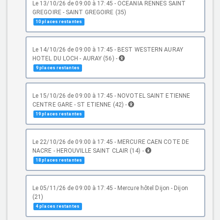
le 13/10/26 de 09:00 à 17:45 - OCEANIA RENNES SAINT
GREGOIRE - SAINT GREGOIRE (35)
10 places restantes
le 14/10/26 de 09:00 à 17:45 - BEST WESTERN AURAY
HOTEL DU LOCH - AURAY (56) -
9 places restantes
le 15/10/26 de 09:00 à 17:45 - NOVOTEL SAINT ETIENNE
CENTRE GARE - ST ETIENNE (42) -
19 places restantes
le 22/10/26 de 09:00 à 17:45 - MERCURE CAEN COTE DE
NACRE - HEROUVILLE SAINT CLAIR (14) -
18 places restantes
le 05/11/26 de 09:00 à 17:45 - Mercure hôtel Dijon - Dijon
(21)
4 places restantes