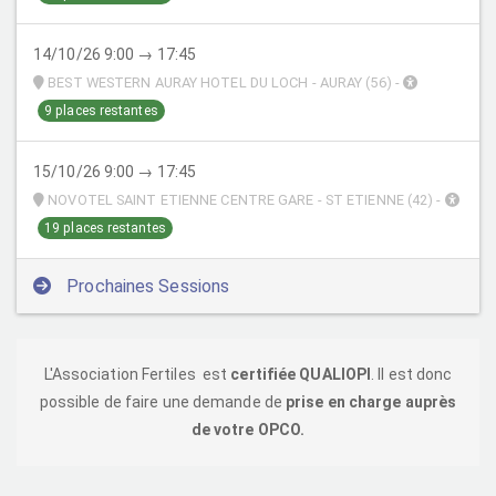
14/10/26 9:00 → 17:45
BEST WESTERN AURAY HOTEL DU LOCH - AURAY (56) -
9 places restantes
15/10/26 9:00 → 17:45
NOVOTEL SAINT ETIENNE CENTRE GARE - ST ETIENNE (42) -
19 places restantes
Prochaines Sessions
L'Association Fertiles est
certifiée QUALIOPI
. Il est donc
possible de faire une demande de
prise en charge auprès
de votre OPCO.