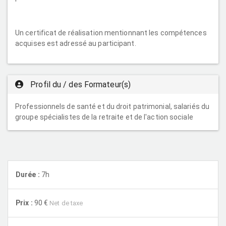
Un certificat de réalisation mentionnant les compétences
acquises est adressé au participant.
Profil du / des Formateur(s)
Professionnels de santé et du droit patrimonial, salariés du
groupe spécialistes de la retraite et de l'action sociale
Durée :
7h
Prix :
90 €
Net de taxe