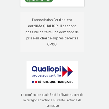
9 places restantes
L'Association Fertiles est
certifiée QUALIOPI
. Il est donc
possible de faire une demande de
prise en charge auprès de votre
OPCO.
La certification qualité a été délivrée au titre de
la catégorie d'actions suivante : Actions de
formation