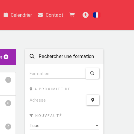
Calendrier
Contact
Français
Accessibilité
Rechercher une formation
er
1
À PROXIMITÉ DE
6
NOUVEAUTÉ
4