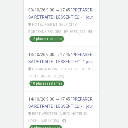
08/10/26 9:00 → 17:45
"PREPARER
SA RETRAITE : L'ESSENTIEL" - 1 jour
HOTEL MER ET GOLF CITY
BORDEAUX BRUGES - BRUGES (33) -
12 places restantes
13/10/26 9:00 → 17:45
"PREPARER
SA RETRAITE : L'ESSENTIEL" - 1 jour
OCEANIA RENNES SAINT GREGOIRE -
SAINT GREGOIRE (35)
10 places restantes
14/10/26 9:00 → 17:45
"PREPARER
SA RETRAITE : L'ESSENTIEL" - 1 jour
BEST WESTERN AURAY HOTEL DU
LOCH - AURAY (56) -