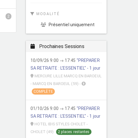
MODALITÉ
2
Présentiel uniquement
Prochaines Sessions
10/09/26 9:00 → 17:45
"PREPARER
SA RETRAITE : L'ESSENTIEL" - 1 jour
MERCURE LILLE MARCQ EN BAROEUL
- MARCQ EN BAROEUL (59) -
COMPLÈTE
01/10/26 9:00 → 17:45
"PREPARER
SA RETRAITE : L'ESSENTIEL" - 1 jour
HOTEL IBIS STYLES CHOLET -
CHOLET (49)
2 places restantes