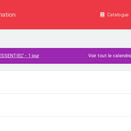
mation
Catalogue
SSENTIEL" - 1 jour
Voir tout le calendri